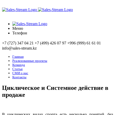
Меню
Телефон
+7 (727) 347 04 21
+7 (499) 426 07 97
+996 (999) 61 61 01
info@sales-stream.kz
Главная
Реализованные проекты
Команда
Статьи
СМИ о нас
Контакты
Циклическое и Системное действие в
продаже
В циклических видах спорта есть несколько понятий, без