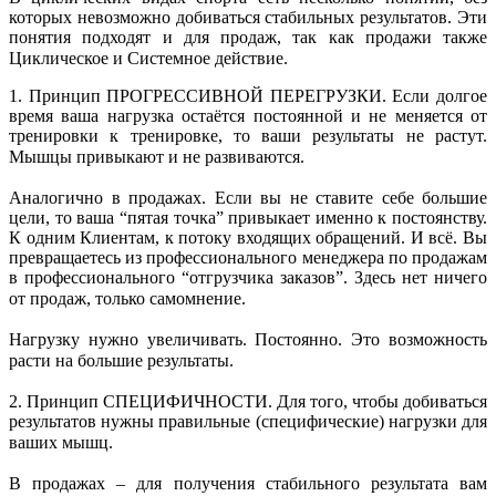
которых невозможно добиваться стабильных результатов. Эти
понятия подходят и для продаж, так как продажи также
Циклическое и Системное действие.⠀
1. Принцип ПРОГРЕССИВНОЙ ПЕРЕГРУЗКИ. Если долгое
время ваша нагрузка остаётся постоянной и не меняется от
тренировки к тренировке, то ваши результаты не растут.
Мышцы привыкают и не развиваются.⠀
⠀
Аналогично в продажах. Если вы не ставите себе большие
цели, то ваша “пятая точка” привыкает именно к постоянству.
К одним Клиентам, к потоку входящих обращений. И всё. Вы
превращаетесь из профессионального менеджера по продажам
в профессионального “отгрузчика заказов”. Здесь нет ничего
от продаж, только самомнение.⠀
⠀
Нагрузку нужно увеличивать. Постоянно. Это возможность
расти на большие результаты.⠀
⠀
2. Принцип СПЕЦИФИЧНОСТИ. Для того, чтобы добиваться
результатов нужны правильные (специфические) нагрузки для
ваших мышц.⠀
⠀
В продажах – для получения стабильного результата вам