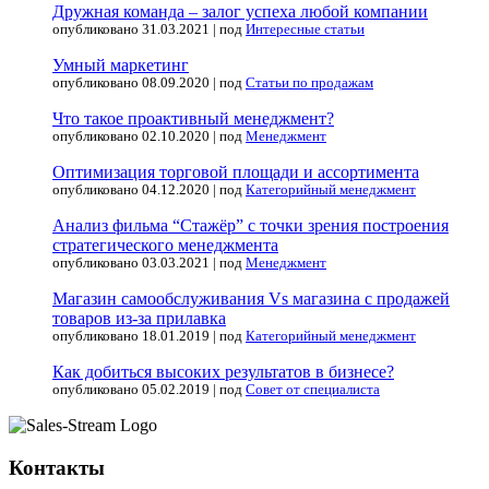
Дружная команда – залог успеха любой компании
опубликовано 31.03.2021
|
под
Интересные статьи
Умный маркетинг
опубликовано 08.09.2020
|
под
Статьи по продажам
Что такое проактивный менеджмент?
опубликовано 02.10.2020
|
под
Менеджмент
Оптимизация торговой площади и ассортимента
опубликовано 04.12.2020
|
под
Категорийный менеджмент
Анализ фильма “Стажёр” с точки зрения построения
стратегического менеджмента
опубликовано 03.03.2021
|
под
Менеджмент
Магазин самообслуживания Vs магазина с продажей
товаров из-за прилавка
опубликовано 18.01.2019
|
под
Категорийный менеджмент
Как добиться высоких результатов в бизнесе?
опубликовано 05.02.2019
|
под
Совет от специалиста
Контакты