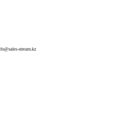
nfo@sales-stream.kz