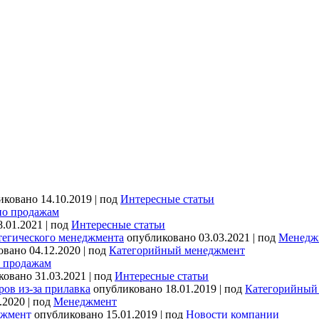
иковано 14.10.2019
|
под
Интересные статьи
по продажам
.01.2021
|
под
Интересные статьи
атегического менеджмента
опубликовано 03.03.2021
|
под
Менедж
овано 04.12.2020
|
под
Категорийный менеджмент
о продажам
ковано 31.03.2021
|
под
Интересные статьи
ов из-за прилавка
опубликовано 18.01.2019
|
под
Категорийный
.2020
|
под
Менеджмент
джмент
опубликовано 15.01.2019
|
под
Новости компании