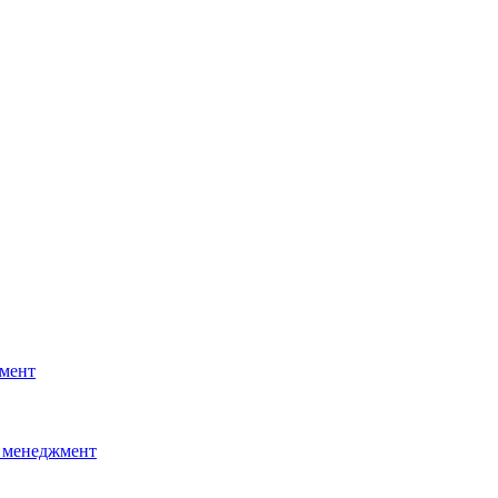
мент
 менеджмент