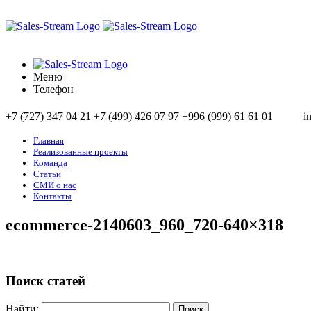
Меню
Телефон
+7 (727) 347 04 21
+7 (499) 426 07 97
+996 (999) 61 61 01
i
Главная
Реализованные проекты
Команда
Статьи
СМИ о нас
Контакты
ecommerce-2140603_960_720-640×318
Поиск статей
Найти: