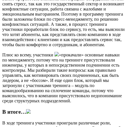
снять стресс, так как это государственный сектор и возникают
конфликтные ситуации, работа связана с жалобами и
эмоциональным выгоранием. Поэтому в программу тренинга
были заложены блоки по стресс-менеджменту, по решению
конфликтных ситуаций. А также, в процесс тренинга
участники проработали блок по сервису, то есть, мы выяснили
что хотят абоненты, как представлять свою компанию в ходе
взаимодействия с клиентами и как предоставлять сервис так,
чтобы было комфортно и сотрудникам, и абонентам.
Плюс ко всему, участники
«прокачали» основные навыки
по менеджменту, потому что на тренинге присутствовали
инженеры, у которых в непосредственном подчинении есть
контролеры. Мы разбирали такие вопросы: как правильно
управлять, как мотивировать своих подчиненных, как быть
лидером, а не «боссом». И еще один блок, который мы
затронули с участниками тренинга – модуль по
командообразованию на сплочение команды, потому что
выяснилось, что в компании присутствовало недопонимание
среди структурных подразделений.
В итоге…
В ходе тренинга участники проиграли различные роли,