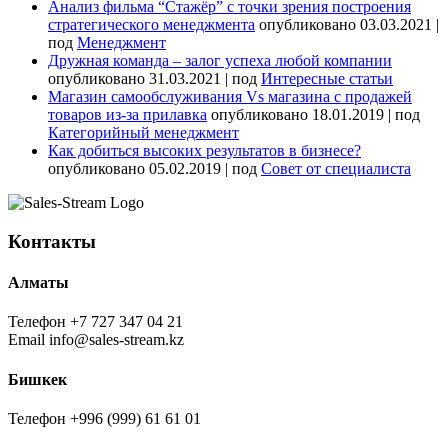
Анализ фильма “Стажёр” с точки зрения построения
стратегического менеджмента
опубликовано 03.03.2021
|
под
Менеджмент
Дружная команда – залог успеха любой компании
опубликовано 31.03.2021
|
под
Интересные статьи
Магазин самообслуживания Vs магазина с продажей
товаров из-за прилавка
опубликовано 18.01.2019
|
под
Категорийный менеджмент
Как добиться высоких результатов в бизнесе?
опубликовано 05.02.2019
|
под
Совет от специалиста
Контакты
Алматы
Телефон
+7 727 347 04 21
Email
info@sales-stream.kz
Бишкек
Телефон
+996 (999) 61 61 01