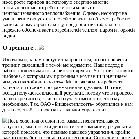
из-за роста тарифов на тепловую энергию многие
промышленные потребители отказались от
централизованного теплоснабжения. Однако, несмотря на
уменьшение отпуска тепловой энергии, и объемов работ по
капитальному строительству, предприятие стабильно и
надежно обеспечивает потребителей теплом, паром и горячей
водой.
О тренинге…
Изначально, к нам поступил запрос о том, чтобы провести
тренинг, связанный с темой менеджмента. Наш подход в
работе с клиентами отличается от других. У нас нет готового
шаблона, с которым мы приходим в компании и начинаем
чему-то настойчиво «учить». Мы выявляем потребности
клиента и готовим программы индивидуально. В итоге,
всегда получается классный результат, потому что в процессе
наших тренингов, клиент получает именно то, что ему
необходимо. Так, ОАО «Бишкектеплосеть» обратились к нам
для того, чтобы «прокачать» навыки управления.
Но, в ходе подготовки программы, перед тем, как ее
запустить, мы провели диагностику в компании, результаты
которой показали, что помимо навыков управления, крайне
важно проработать элементы интеграции. Сотрудники хотели