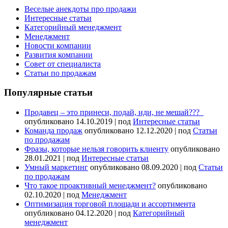
Веселые анекдоты про продажи
Интересные статьи
Категорийный менеджмент
Менеджмент
Новости компании
Развития компании
Совет от специалиста
Статьи по продажам
Популярные статьи
Продавец – это принеси, подай, иди, не мешай???
опубликовано 14.10.2019
|
под
Интересные статьи
Команда продаж
опубликовано 12.12.2020
|
под
Статьи
по продажам
Фразы, которые нельзя говорить клиенту
опубликовано
28.01.2021
|
под
Интересные статьи
Умный маркетинг
опубликовано 08.09.2020
|
под
Статьи
по продажам
Что такое проактивный менеджмент?
опубликовано
02.10.2020
|
под
Менеджмент
Оптимизация торговой площади и ассортимента
опубликовано 04.12.2020
|
под
Категорийный
менеджмент