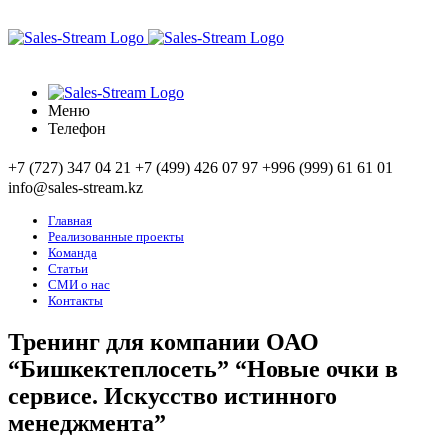
Меню
Телефон
+7 (727) 347 04 21
+7 (499) 426 07 97
+996 (999) 61 61 01
info@sales-stream.kz
Главная
Реализованные проекты
Команда
Статьи
СМИ о нас
Контакты
Тренинг для компании ОАО
“Бишкектеплосеть” “Новые очки в
сервисе. Искусство истинного
менеджмента”