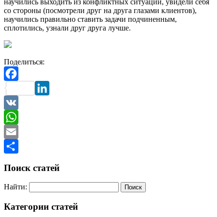
научились выходить из конфликтных ситуаций, увидели себя
со стороны (посмотрели друг на друга глазами клиентов),
научились правильно ставить задачи подчиненным,
сплотились, узнали друг друга лучше.
Поделиться:
Facebook
LinkedIn
VK
WhatsApp
Email
Отправить
Поиск статей
Найти:
Категории статей