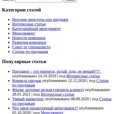
Категории статей
Веселые анекдоты про продажи
Интересные статьи
Категорийный менеджмент
Менеджмент
Новости компании
Развития компании
Совет от специалиста
Статьи по продажам
Популярные статьи
Продавец – это принеси, подай, иди, не мешай???
опубликовано 14.10.2019
|
под
Интересные статьи
Команда продаж
опубликовано 12.12.2020
|
под
Статьи
по продажам
Фразы, которые нельзя говорить клиенту
опубликовано
28.01.2021
|
под
Интересные статьи
Умный маркетинг
опубликовано 08.09.2020
|
под
Статьи
по продажам
Что такое проактивный менеджмент?
опубликовано
02.10.2020
|
под
Менеджмент