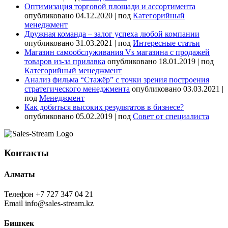
Оптимизация торговой площади и ассортимента
опубликовано 04.12.2020
|
под
Категорийный
менеджмент
Дружная команда – залог успеха любой компании
опубликовано 31.03.2021
|
под
Интересные статьи
Магазин самообслуживания Vs магазина с продажей
товаров из-за прилавка
опубликовано 18.01.2019
|
под
Категорийный менеджмент
Анализ фильма “Стажёр” с точки зрения построения
стратегического менеджмента
опубликовано 03.03.2021
|
под
Менеджмент
Как добиться высоких результатов в бизнесе?
опубликовано 05.02.2019
|
под
Совет от специалиста
Контакты
Алматы
Телефон
+7 727 347 04 21
Email
info@sales-stream.kz
Бишкек