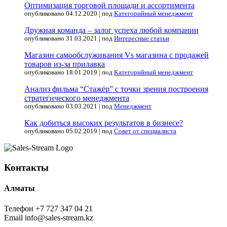
Оптимизация торговой площади и ассортимента
опубликовано 04.12.2020
|
под
Категорийный менеджмент
Дружная команда – залог успеха любой компании
опубликовано 31.03.2021
|
под
Интересные статьи
Магазин самообслуживания Vs магазина с продажей
товаров из-за прилавка
опубликовано 18.01.2019
|
под
Категорийный менеджмент
Анализ фильма “Стажёр” с точки зрения построения
стратегического менеджмента
опубликовано 03.03.2021
|
под
Менеджмент
Как добиться высоких результатов в бизнесе?
опубликовано 05.02.2019
|
под
Совет от специалиста
Контакты
Алматы
Телефон
+7 727 347 04 21
Email
info@sales-stream.kz