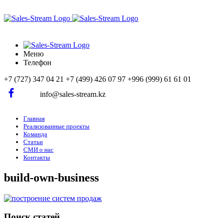
Меню
Телефон
+7 (727) 347 04 21
+7 (499) 426 07 97
+996 (999) 61 61 01
info@sales-stream.kz
Главная
Реализованные проекты
Команда
Статьи
СМИ о нас
Контакты
build-own-business
Поиск статей