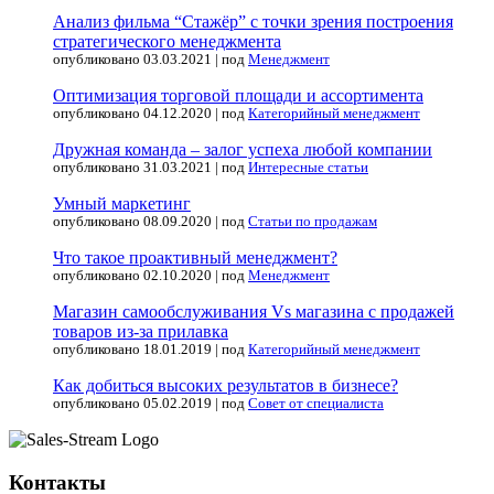
Анализ фильма “Стажёр” с точки зрения построения
стратегического менеджмента
опубликовано 03.03.2021
|
под
Менеджмент
Оптимизация торговой площади и ассортимента
опубликовано 04.12.2020
|
под
Категорийный менеджмент
Дружная команда – залог успеха любой компании
опубликовано 31.03.2021
|
под
Интересные статьи
Умный маркетинг
опубликовано 08.09.2020
|
под
Статьи по продажам
Что такое проактивный менеджмент?
опубликовано 02.10.2020
|
под
Менеджмент
Магазин самообслуживания Vs магазина с продажей
товаров из-за прилавка
опубликовано 18.01.2019
|
под
Категорийный менеджмент
Как добиться высоких результатов в бизнесе?
опубликовано 05.02.2019
|
под
Совет от специалиста
Контакты