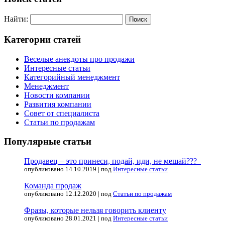
Найти:
Категории статей
Веселые анекдоты про продажи
Интересные статьи
Категорийный менеджмент
Менеджмент
Новости компании
Развития компании
Совет от специалиста
Статьи по продажам
Популярные статьи
Продавец – это принеси, подай, иди, не мешай???
опубликовано 14.10.2019
|
под
Интересные статьи
Команда продаж
опубликовано 12.12.2020
|
под
Статьи по продажам
Фразы, которые нельзя говорить клиенту
опубликовано 28.01.2021
|
под
Интересные статьи