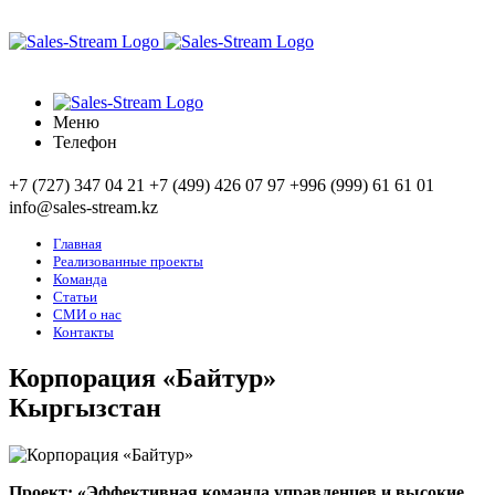
Меню
Телефон
+7 (727) 347 04 21
+7 (499) 426 07 97
+996 (999) 61 61 01
info@sales-stream.kz
Главная
Реализованные проекты
Команда
Статьи
СМИ о нас
Контакты
Корпорация «Байтур»
Кыргызстан
Проект: «Эффективная команда управленцев и высокие