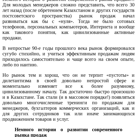
Для молодых менеджеров сложно представить, что всего 30
лет назад (после обретением Казахстаном и других государств
постсоветского пространства) рынок продаж начал
развиваться как бы с «нуля». Тогда не было сотовых
телефонов, персональных компьютеров, Интернета и вообще
как такового понятия, как цивилизованные активные
продажи.
В непростые 90-е годы прошлого века рынок формировался
сугубо стихийно, и учиться эффективным продажам людям
приходилось самостоятельно и чаще всего на своем опыте,
либо по наитию.
Но рынок тем и хорош, что он не терпит «пустоты» и
дилетантизма в своей довольно непростой сфере и
моментально изменяет все к более разумному,
цивилизованному началу. Так достаточно быстро произошло
и в Казахстане. Так стали (и в массовом порядке!) появляться
довольно многочисленные тренинги по продажам для
менеджеров, бухгалтеров коммерческих организаций, как и
для других сотрудников так или иначе занимающихся
продвижением товаров и услуг.
Немного истории о развитии современного
рынка продаж