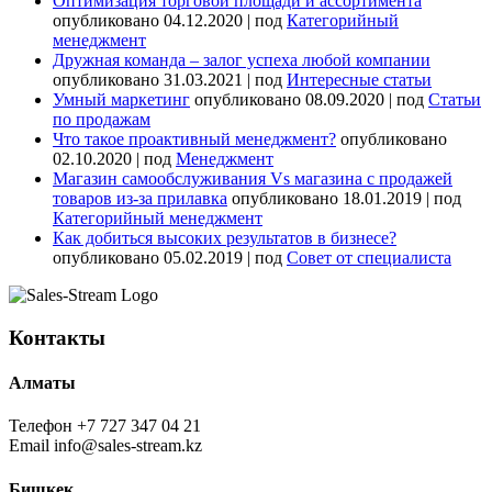
Оптимизация торговой площади и ассортимента
опубликовано 04.12.2020
|
под
Категорийный
менеджмент
Дружная команда – залог успеха любой компании
опубликовано 31.03.2021
|
под
Интересные статьи
Умный маркетинг
опубликовано 08.09.2020
|
под
Статьи
по продажам
Что такое проактивный менеджмент?
опубликовано
02.10.2020
|
под
Менеджмент
Магазин самообслуживания Vs магазина с продажей
товаров из-за прилавка
опубликовано 18.01.2019
|
под
Категорийный менеджмент
Как добиться высоких результатов в бизнесе?
опубликовано 05.02.2019
|
под
Совет от специалиста
Контакты
Алматы
Телефон
+7 727 347 04 21
Email
info@sales-stream.kz
Бишкек