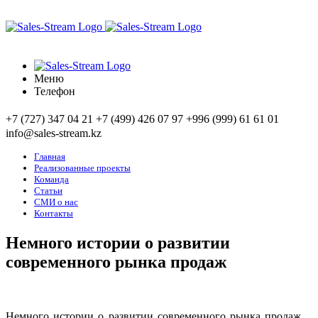
Меню
Телефон
+7 (727) 347 04 21
+7 (499) 426 07 97
+996 (999) 61 61 01
info@sales-stream.kz
Главная
Реализованные проекты
Команда
Статьи
СМИ о нас
Контакты
Немного истории о развитии
современного рынка продаж
Немного истории о развитии современного рынка продаж…