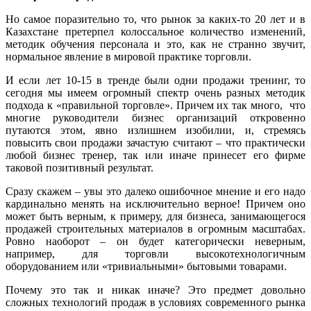
Но самое поразительно то, что рынок за каких-то 20 лет и в
Казахстане претерпел колоссальное количество изменений,
методик обучения персонала и это, как не странно звучит,
нормальное явление в мировой практике торговли.
И если лет 10-15 в тренде были одни продажи тренинг, то
сегодня мы имеем огромный спектр очень разных методик
подхода к «правильной торговле». Причем их так много, что
многие руководители бизнес организаций откровенно
путаются этом, явно излишнем изобилии, и, стремясь
повысить свои продажи зачастую считают – что практически
любой бизнес тренер, так или иначе принесет его фирме
таковой позитивный результат.
Сразу скажем – увы это далеко ошибочное мнение и его надо
кардинально менять на исключительно верное! Причем оно
может быть верным, к примеру, для бизнеса, занимающегося
продажей строительных материалов в огромным масштабах.
Ровно наоборот – он будет категорически неверным,
например, для торговли высокотехнологичным
оборудованием или «тривиальными» бытовыми товарами.
Почему это так и никак иначе? Это предмет довольно
сложных технологий продаж в условиях современного рынка