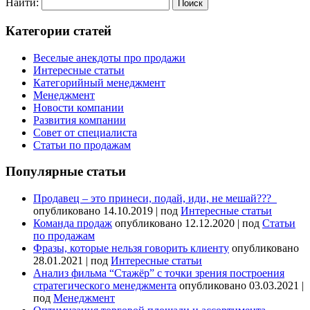
Найти:
Категории статей
Веселые анекдоты про продажи
Интересные статьи
Категорийный менеджмент
Менеджмент
Новости компании
Развития компании
Совет от специалиста
Статьи по продажам
Популярные статьи
Продавец – это принеси, подай, иди, не мешай???
опубликовано 14.10.2019
|
под
Интересные статьи
Команда продаж
опубликовано 12.12.2020
|
под
Статьи
по продажам
Фразы, которые нельзя говорить клиенту
опубликовано
28.01.2021
|
под
Интересные статьи
Анализ фильма “Стажёр” с точки зрения построения
стратегического менеджмента
опубликовано 03.03.2021
|
под
Менеджмент