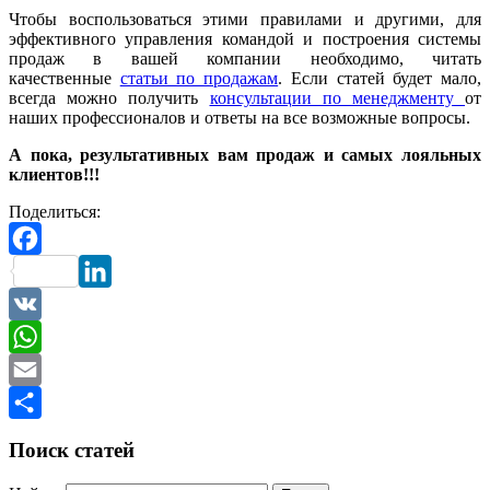
Чтобы воспользоваться этими правилами и другими, для
эффективного управления командой и построения системы
продаж в вашей компании необходимо, читать
качественные
статьи по продажам
. Если статей будет мало,
всегда можно получить
консультации по менеджменту
от
наших профессионалов и ответы на все возможные вопросы.
А пока, результативных вам продаж и самых лояльных
клиентов!!!
Поделиться:
Facebook
LinkedIn
VK
WhatsApp
Email
Отправить
Поиск статей